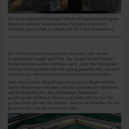
Auf die feierliche Proklamation mit der Königskettenübergabe
folgte ein weiterer ausgelassener Partyabend auf dem
Festplatz und im Zelt zur Musik von DJ Frank Dressehaus.
Der Schützenfestmontag startete wie jedes Jahr für die
Jungschützen bereits sehr früh. Sie sorgten in den frühen
Morgenstunden wieder selbstlos dafür, dass das Königspaar
mit ihrer Throngesellschaft früh genug geweckt wird, um dann
pünktlich zum Schützenfrühstück im Festzelt einzutreffen.
Nach einer kurzen Begrüßung von unserem Brudermeister
Daniel Biedermann machten sich die anwesenden Schützen
und Ehrengäste über das reichhaltige Buffett aus
geschmierten Brötchen, Broten und Heißer Brühe her. Ein
großer Dank gilt hier den Damen, welche die Brötchen für die
gesamte Mannschaft vorbereitet haben.