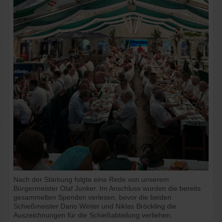
Nach der Stärkung folgte eine Rede von unserem
Bürgermeister Olaf Junker. Im Anschluss wurden die bereits
gesammelten Spenden verlesen, bevor die beiden
Schießmeister Dario Winter und Niklas Bröckling die
Auszeichnungen für die Schießabteilung verliehen.