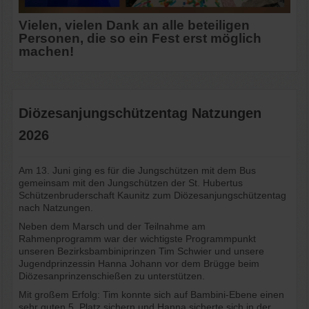
Vielen, vielen Dank an alle beteiligen
Personen, die so ein Fest erst möglich
machen!
Diözesanjungschützentag Natzungen
2026
Am 13. Juni ging es für die Jungschützen mit dem Bus
gemeinsam mit den Jungschützen der St. Hubertus
Schützenbruderschaft Kaunitz zum Diözesanjungschützentag
nach Natzungen.
Neben dem Marsch und der Teilnahme am
Rahmenprogramm war der wichtigste Programmpunkt
unseren Bezirksbambiniprinzen Tim Schwier und unsere
Jugendprinzessin Hanna Johann vor dem Brügge beim
Diözesanprinzenschießen zu unterstützen.
Mit großem Erfolg: Tim konnte sich auf Bambini-Ebene einen
sehr guten 5. Platz sichern und Hanna sicherte sich in der