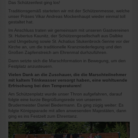
Das Schützenfest ging los!
Traditionsgemäß starteten wir mit der Schützenmesse, welche
unser Präses Vikar Andreas Mockenhaupt wieder einmal toll
gestaltet hat.
Im Anschluss traten wir gemeinsam mit unseren Gastvereinen
St. Hubertus Kaunitz, der Schützengesellschaft aus Dalbke
und Umgebung sowie St. Achatius Stukenbrock-Senne vor der
Kirche an, um die traditionelle Kranzniederlegung und den
Großen Zapfenstreich am Ehrenmal durhzuführen.
Dann setzte sich die Marschformation in Bewegung, um den
Festplatz anzusteuern.
Vielen Dank an die Zuschauer, die die Marschteilnehmer
mit kaltem Trinkwasser versorgt haben, eine wohltuende
Erfrischung bei den Temperaturen!
Am Schützenplatz wurde unser Thron aufgefahren, darauf
folgte eine kurze Begrüßungsrede von unserem
Brudermeister Daniel Biedermann. Es ging zügig weiter: Es
folgte Königsparade mit allen anwesenden Majestäten, dann
ging es ins Festzelt zum Ehrentanz.