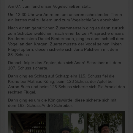
Am 07. Juni fand unser Vogelschießen statt.
Um 13:30 Uhr war Antreten, um unseren scheidenden Thron
ein letztes mal zu feiern und zum Vogelschießen abzuholen.
Nach einem gemütlichen Zusammensein ging es dann zurück
zum Schützenwäldchen, nach einer kurzen Ansprache unsers
Brudermeisters Daniel Biedermann, ging es dann schnell dem
Vogel an den Kragen. Zuerst musste der Vogel seinen linken
Flügel opfern, diesen sicherte sich Jana Palsherm mit dem
83. Schuss.
Danach folgte das Zepter, das sich André Schreiber mit dem
107. Schuss sicherte.
Dann ging es Schlag auf Schlag: eim 115. Schuss fiel die
Krone bei Mathias König, beim 123 Schuss der Apfel bei
Aaron Buch und beim 125 Schuss sicherte sich Pia Arnold den
rechten Flügel.
Dann ging es um die Königswürde, diese sicherte sich mit
dem 162. Schuss André Schreiber.