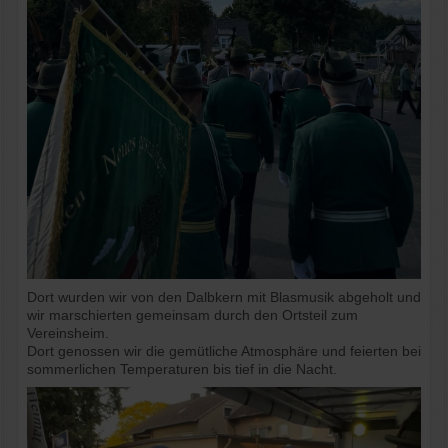
Dort wurden wir von den Dalbkern mit Blasmusik abgeholt und
wir marschierten gemeinsam durch den Ortsteil zum
Vereinsheim.
Dort genossen wir die gemütliche Atmosphäre und feierten bei
sommerlichen Temperaturen bis tief in die Nacht.