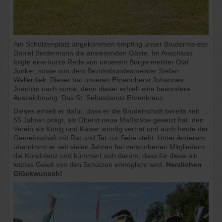
Am Schützenplatz angekommen empfing unser Brudermeister
Daniel Biedermann die anwesenden Gäste. Im Anschluss
folgte eine kurze Rede von unserem Bürgermeister Olaf
Junker, sowie von dem Bezirksbundesmeister Stefan
Wellerdiek. Dieser bat unseren Ehrenoberst Johannes
Joachim nach vorne, denn dieser erhielt eine besondere
Auszeichnung: Das St. Sebastianus Ehrenkreuz.
Dieses erhielt er dafür, dass er die Bruderschaft bereits seit
55 Jahren prägt, als Oberst neue Maßstäbe gesetzt hat, den
Verein als König und Kaiser würdig vertrat und auch heute der
Gemeinschaft mit Rat und Tat zur Seite steht. Unter Anderem
übernimmt er seit vielen Jahren bei verstorbenen Mitgliedern
die Kondolenz und kümmert sich darum, dass für diese ein
letztes Geleit von den Schützen ermöglicht wird.
Herzlichen
Glückwunsch!